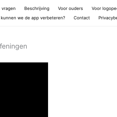
 vragen
Beschrijving
Voor ouders
Voor logope
 kunnen we de app verbeteren?
Contact
Privacybe
efeningen