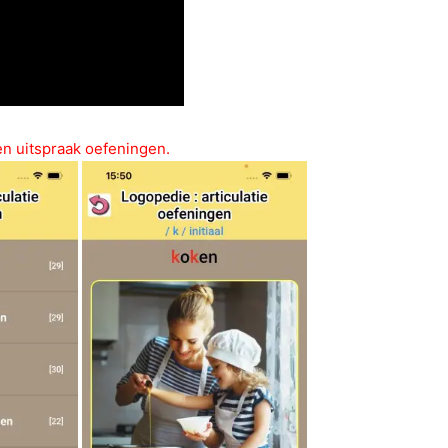
 en uitspraak oefeningen.